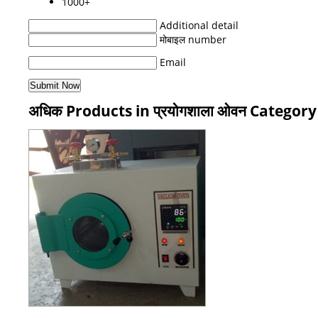
1000+
Additional detail
मोबाइल number
Email
अधिक Products in प्रयोगशाला ओवन Category