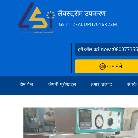
लैबस्ट्रीम उपकरण
GST : 27AEUPH7016R2ZM
हमें कॉल करें now :
08037735
जांच भेजें
होम पेज
कंपनी प्रोफाइल
हमारे उत्पाद
संपर्क