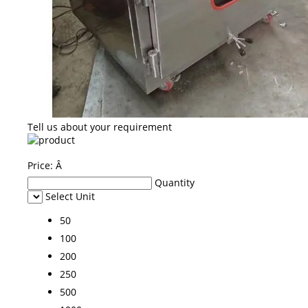
Tell us about your requirement
Price:
Â
Quantity
Select Unit
50
100
200
250
500