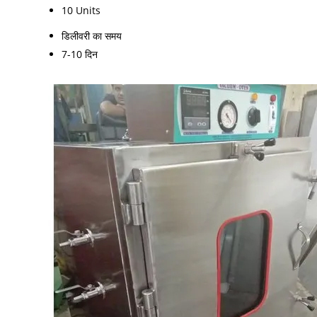
10 Units
डिलीवरी का समय
7-10 दिन