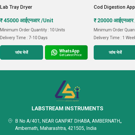
प्रोक्योरमेंट सेक्शन, पैकेजिंग सेल, अकाउंट्स डिवीजन आदि हैं, हम क्यों?
Lab Tray Dryer
Cod Digestion App
deceive them under any circumstance.
₹ 45000 आईएनआर /Unit
₹ 20000 आईएनआर /
Key Facts of Dhiraj Traders:
Minimum Order Quantity : 10 Units
Minimum Order Quantit
Delivery Time : 7-10 Days
Delivery Time : 1 Wee
WhatsApp
जांच भेजें
जांच भेजें
Get Latest Price
LABSTREAM INSTRUMENTS
B No A/401, NEAR GANPAT DHABA, AMBERNATH,,
Ambernath, Maharashtra, 421505, India