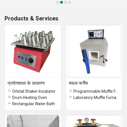
Products & Services
प्रयोगशाला के उपकरण
मफल फर्नेंस
Orbital Shaker Incubator
Programmable Muffle Furnace
Drum Heating Oven
Laboratory Muffle Furnace
Rectangular Water Bath