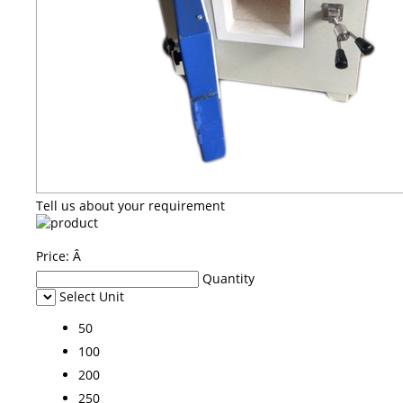
Tell us about your requirement
Price:
Â
Quantity
Select Unit
50
100
200
250