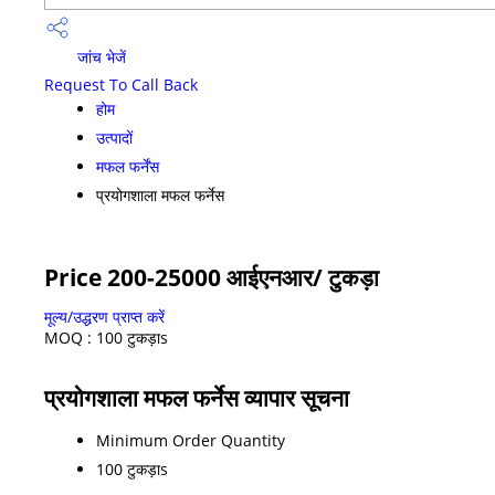
जांच भेजें
Request To Call Back
होम
उत्पादों
मफल फर्नेंस
प्रयोगशाला मफल फर्नेस
Price 200-25000 आईएनआर
/ टुकड़ा
मूल्य/उद्धरण प्राप्त करें
MOQ :
100 टुकड़ाs
प्रयोगशाला मफल फर्नेस व्यापार सूचना
Minimum Order Quantity
100 टुकड़ाs