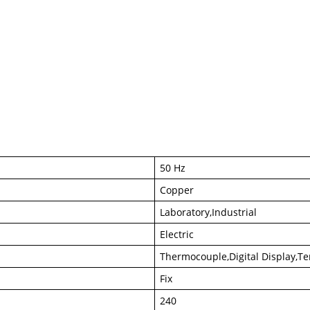
50 Hz
Copper
Laboratory,Industrial
Electric
Thermocouple,Digital Display,T
Fix
240