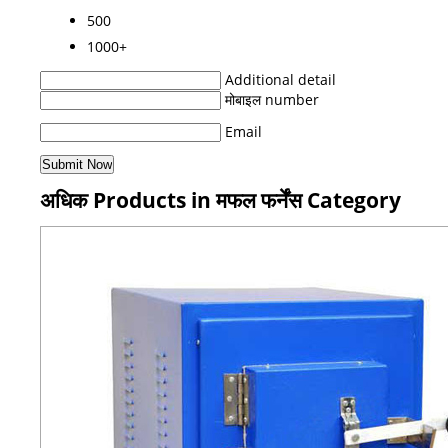
500
1000+
Additional detail
मोबाइल number
Email
अधिक Products in मफल फर्नेंस Category