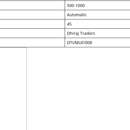
500-1000
Automatic
45
Dhiraj Traders
DTI/MUF/008